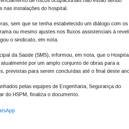
renciamento de riscos ocupacionais não estão sendo
 nas instalações do hospital.
bras, sem que se tenha estabelecido um diálogo com os
ama ou mesmo ajustes nos fluxos assistenciais à revel
lgou o sindicato, em nota.
icipal da Saúde (SMS), informou, em nota, que o Hospita
 atualmente por um amplo conjunto de obras para a
, previstas para serem concluídas até o final deste ano
nhados pelas equipes de Engenharia, Segurança do
lar do HSPM, finaliza o documento.
hatsApp