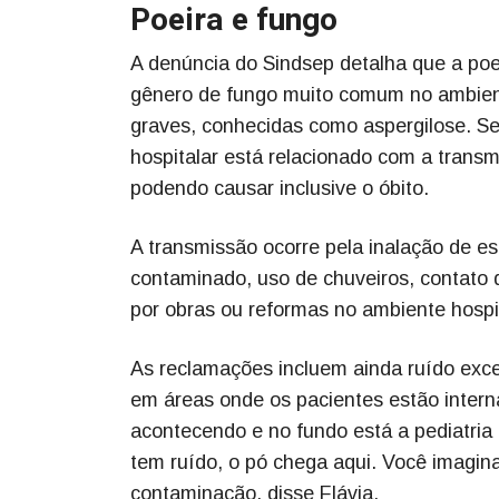
Poeira e fungo
A denúncia do Sindsep detalha que a poe
gênero de fungo muito comum no ambient
graves, conhecidas como aspergilose. S
hospitalar está relacionado com a trans
podendo causar inclusive o óbito.
A transmissão ocorre pela inalação de e
contaminado, uso de chuveiros, contato 
por obras ou reformas no ambiente hospit
As reclamações incluem ainda ruído exc
em áreas onde os pacientes estão intern
acontecendo e no fundo está a pediatria 
tem ruído, o pó chega aqui. Você imagina
contaminação, disse Flávia.