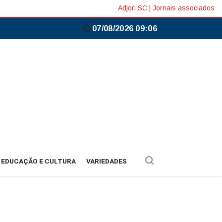
Adjori SC
|
Jornais associados
07/08/2026 09:07
EDUCAÇÃO E CULTURA
VARIEDADES