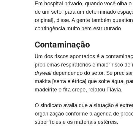
Em hospital privado, quando você olha o
de um setor para um determinado espaço,
original], disse. A gente também questio
contingência muito bem estruturado.
Contaminação
Um dos riscos apontados é a contaminaç
problemas respiratórios e maior risco de 
drywall
dependendo do setor. Se precisar
makita [serra elétrica] que solte água, p
madeirite e fita crepe, relatou Flávia.
O sindicato avalia que a situação é ext
organização conforme a agenda de proced
superfícies e os materiais estéreis.