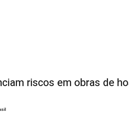
ciam riscos em obras de hos
sil