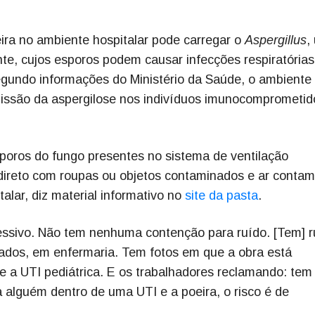
ira no ambiente hospitalar pode carregar o
Aspergillus
,
e, cujos esporos podem causar infecções respiratórias
egundo informações do Ministério da Saúde, o ambiente
missão da aspergilose nos indivíduos imunocomprometid
sporos do fungo presentes no sistema de ventilação
direto com roupas ou objetos contaminados e ar conta
alar, diz material informativo no
site da pasta
.
essivo. Não tem nenhuma contenção para ruído. [Tem] r
ados, em enfermaria. Tem fotos em que a obra está
e a UTI pediátrica. E os trabalhadores reclamando: tem
 alguém dentro de uma UTI e a poeira, o risco é de