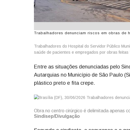
Trabalhadores denunciam riscos em obras de ho
Trabalhadores do Hospital do Servidor Público Munic
saúde de pacientes e empregados por obras feitas
Entre as situações denunciadas pelo Sin
Autarquias no Município de São Paulo (Si
plástico preto e fita crepe.
Obra no centro cirúrgico é delimitada apenas co
Sindisep/Divulgação