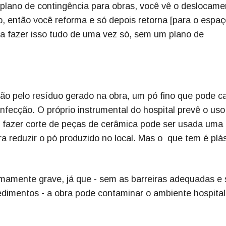
 plano de contingência para obras, você vê o deslocame
 então você reforma e só depois retorna [para o espaç
na fazer isso tudo de uma vez só, sem um plano de
ão pelo resíduo gerado na obra, um pó fino que pode c
infecção. O próprio instrumental do hospital prevê o uso
 fazer corte de peças de cerâmica pode ser usada uma
ara reduzir o pó produzido no local. Mas o que tem é plás
remamente grave, já que - sem as barreiras adequadas e
imentos - a obra pode contaminar o ambiente hospital