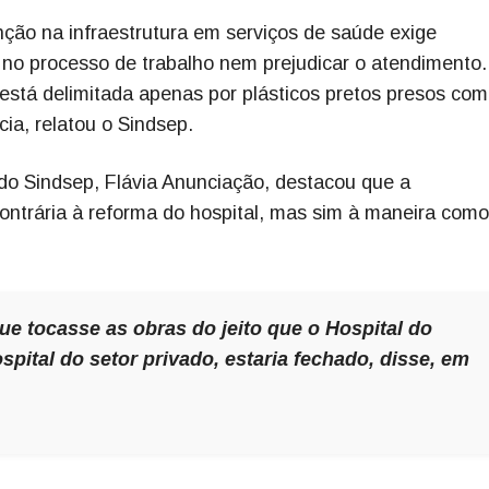
nção na infraestrutura em serviços de saúde exige
r no processo de trabalho nem prejudicar o atendimento.
 está delimitada apenas por plásticos pretos presos com 
ia, relatou o Sindsep.
do Sindsep, Flávia Anunciação, destacou que a
ontrária à reforma do hospital, mas sim à maneira como
 tocasse as obras do jeito que o Hospital do
spital do setor privado, estaria fechado, disse, em