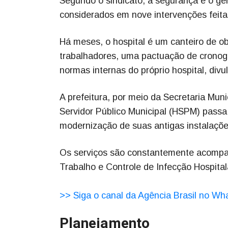
Segundo o sindicato, a segurança e o ge
considerados em nove intervenções feitas
Há meses, o hospital é um canteiro de o
trabalhadores, uma pactuação de cronogr
normas internas do próprio hospital, divu
A prefeitura, por meio da Secretaria Mun
Servidor Público Municipal (HSPM) passa
modernização de suas antigas instalações
Os serviços são constantemente acompa
Trabalho e Controle de Infecção Hospita
>> Siga o canal da Agência Brasil no W
Planejamento