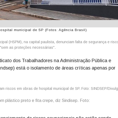
spital municipal de SP (Fotos: Agência Brasil)
ipal (HSPM), na capital paulista, denunciam falta de segurança e risc
 "sem as proteções necessárias".
dicato dos Trabalhadores na Administração Pública e
ndsep) está o isolamento de áreas críticas apenas por
m plástico preto e fita crepe, diz Sindisep. Foto: