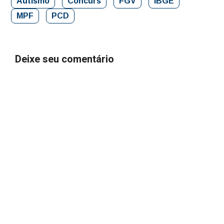
Autismo
Concurs
FGV
IBGE
MPF
PCD
Deixe seu comentário