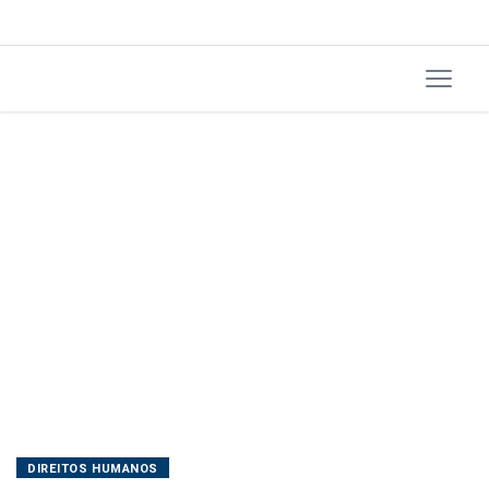
IBGE
DIREITOS HUMANOS