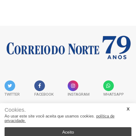
TWITTER
FACEBOOK
INSTAGRAM
WHATSAPP
Cookies.
Ao usar este site você aceita que usamos cookies.
política de
Acervo Digital
Fale Conosco
Quem Somos
privacidade.
JORNAL CORREIO DO NORTE - Whatsapp: 47 9 8865-7880
Aceito