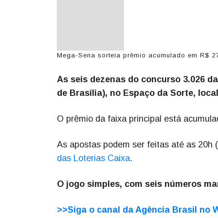
Mega-Sena sorteia prêmio acumulado em R$ 27 m
As seis dezenas do concurso 3.026 da
de Brasília), no Espaço da Sorte, loca
O prêmio da faixa principal está acumul
As apostas podem ser feitas até as 20h (h
das Loterias Caixa
.
O jogo simples, com seis números ma
>>Siga o canal da Agência Brasil no