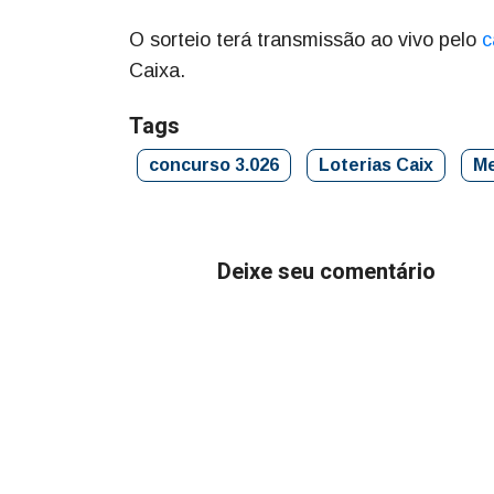
O sorteio terá transmissão ao vivo pelo
c
Caixa.
Tags
concurso 3.026
Loterias Caix
M
Deixe seu comentário