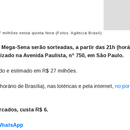
ilhões nesta quinta-feira (Fotos: Agência Brasil)
 Mega-Sena serão sorteadas, a partir das 21h (horá
lizado na Avenida Paulista, nº 750, em São Paulo.
ado e estimado em R$ 27 milhões.
orário de Brasília), nas lotéricas e pela internet,
no por
rcados, custa R$ 6.
 WhatsApp