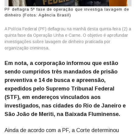
PF deflagra 5ª fase de operação que investiga lavagem de
dinheiro (Fotos: Agência Brasil)
A Polícia Federal (PF) deflagrou na manhã desta quinta-feira (2) a
quinta fase da Operação Unha e Carne. O objetivo é aprofundar
investigações sobre lavagem de dinheiro praticada por
organização criminosa.
Em nota, a corporação informou que estão
sendo cumpridos três mandados de prisão
preventiva e 14 de busca e apreensão,
expedidos pelo Supremo Tribunal Federal
(STF), em endereços vinculados aos
investigados, nas cidades do Rio de Janeiro e
São João de Meriti, na Baixada Fluminense.
Ainda de acordo com a PF, a Corte determinou