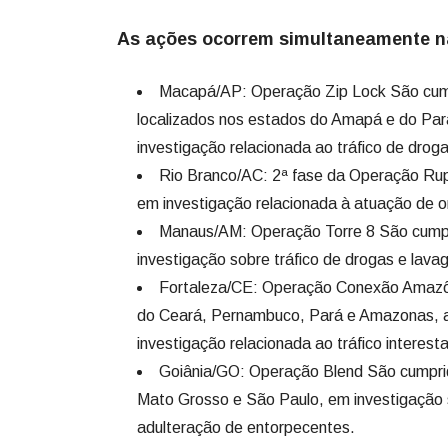
As ações ocorrem simultaneamente na
Macapá/AP: Operação Zip Lock São cum
localizados nos estados do Amapá e do Pará
investigação relacionada ao tráfico de drog
Rio Branco/AC: 2ª fase da Operação Ru
em investigação relacionada à atuação de or
Manaus/AM: Operação Torre 8 São cump
investigação sobre tráfico de drogas e lava
Fortaleza/CE: Operação Conexão Amazô
do Ceará, Pernambuco, Pará e Amazonas, al
investigação relacionada ao tráfico interest
Goiânia/GO: Operação Blend São cumpri
Mato Grosso e São Paulo, em investigação s
adulteração de entorpecentes.