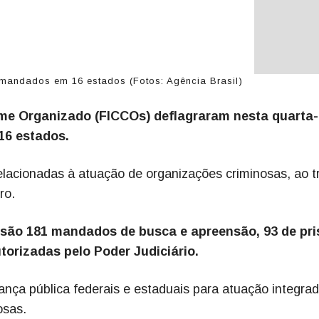
mandados em 16 estados (Fotos: Agência Brasil)
me Organizado (FICCOs) deflagraram nesta quarta-
 16 estados.
elacionadas à atuação de organizações criminosas, ao tr
ro.
, são 181 mandados de busca e apreensão, 93 de pri
torizadas pelo Poder Judiciário.
nça pública federais e estaduais para atuação integra
osas.