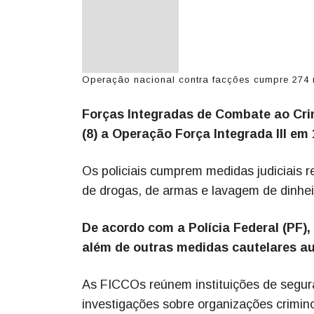
Operação nacional contra facções cumpre 274 
Forças Integradas de Combate ao Cri
(8) a Operação Força Integrada III em
Os policiais cumprem medidas judiciais r
de drogas, de armas e lavagem de dinhei
De acordo com a Polícia Federal (PF)
além de outras medidas cautelares au
As FICCOs reúnem instituições de segura
investigações sobre organizações crimin