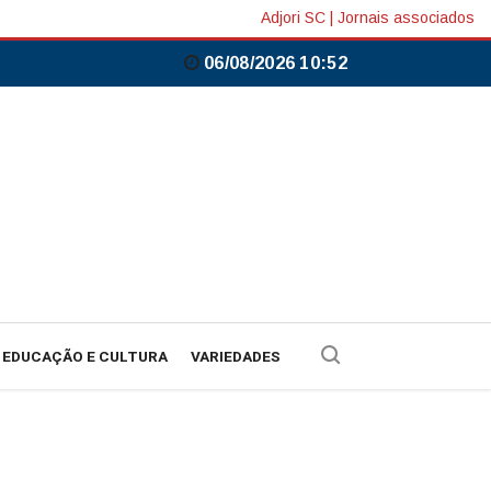
Adjori SC
|
Jornais associados
06/08/2026 10:52
EDUCAÇÃO E CULTURA
VARIEDADES