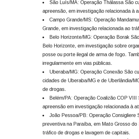
São Luís/MA: Operação Thálassa São cum
apreensão, em investigação relacionada à a
Campo Grande/MS: Operação Mandamus 
Grande, em investigação relacionada ao trá
Belo Horizonte/MG: Operação Borak São
Belo Horizonte, em investigação sobre organ
posse ou porte ilegal de arma de fogo. Tamb
irregularmente em vias públicas.
Uberaba/MG: Operação Conexão São cump
cidades de Uberaba/MG e de Uberlândia/MG,
de drogas.
Belém/PA: Operação Coalizão COP VIII 
apreensão em investigação relacionada à a
João Pessoa/PB: Operação Consigliere 
preventiva na Paraíba, em Mato Grosso do 
tráfico de drogas e lavagem de capitais.