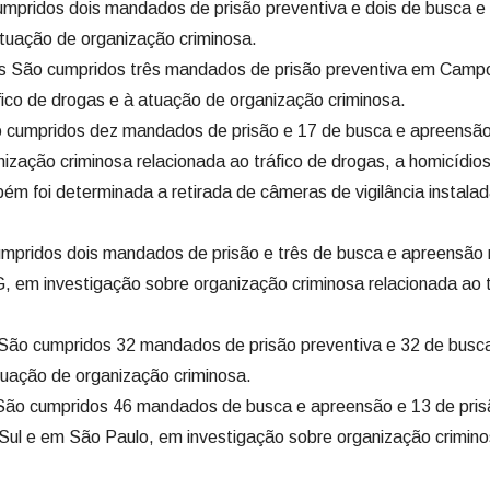
pridos dois mandados de prisão preventiva e dois de busca e
tuação de organização criminosa.
São cumpridos três mandados de prisão preventiva em Camp
fico de drogas e à atuação de organização criminosa.
 cumpridos dez mandados de prisão e 17 de busca e apreensã
ização criminosa relacionada ao tráfico de drogas, a homicídios
ém foi determinada a retirada de câmeras de vigilância instala
ridos dois mandados de prisão e três de busca e apreensão 
 em investigação sobre organização criminosa relacionada ao t
São cumpridos 32 mandados de prisão preventiva e 32 de busc
tuação de organização criminosa.
São cumpridos 46 mandados de busca e apreensão e 13 de pris
Sul e em São Paulo, em investigação sobre organização crimino