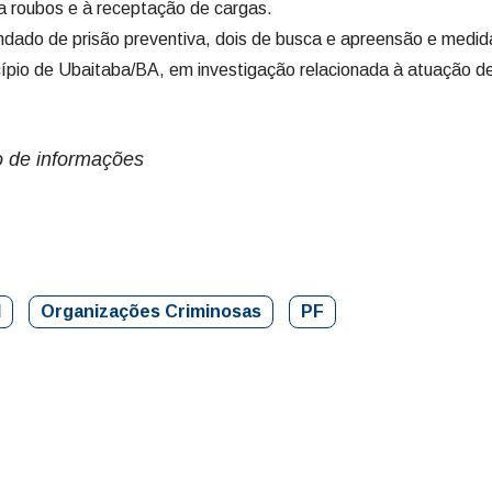
 a roubos e à receptação de cargas.
ado de prisão preventiva, dois de busca e apreensão e medid
ípio de Ubaitaba/BA, em investigação relacionada à atuação d
o de informações
I
Organizações Criminosas
PF