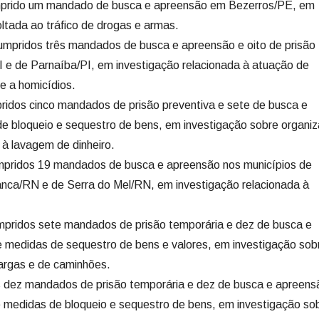
prido um mandado de busca e apreensão em Bezerros/PE, em
ltada ao tráfico de drogas e armas.
mpridos três mandados de busca e apreensão e oito de prisão
PI e de Parnaíba/PI, em investigação relacionada à atuação de
e a homicídios.
idos cinco mandados de prisão preventiva e sete de busca e
 bloqueio e sequestro de bens, em investigação sobre organi
 à lavagem de dinheiro.
pridos 19 mandados de busca e apreensão nos municípios de
ca/RN e de Serra do Mel/RN, em investigação relacionada à
pridos sete mandados de prisão temporária e dez de busca e
 medidas de sequestro de bens e valores, em investigação sob
argas e de caminhões.
 dez mandados de prisão temporária e dez de busca e apreens
 medidas de bloqueio e sequestro de bens, em investigação so