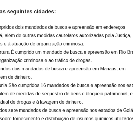
s seguintes cidades:
pridos dois mandados de busca e apreensão em endereços
, além de outras medidas cautelares autorizadas pela Justiça,
as e à atuação de organização criminosa.
ptura É cumprido um mandado de busca e apreensão em Rio Br
ganização criminosa e ao tráfico de drogas.
ridos dois mandados de busca e apreensão em Manaus, em
gem de dinheiro.
nia São cumpridos 16 mandados de busca e apreensão nos es
ém de medidas de sequestro de bens e bloqueio patrimonial, 
adual de drogas e à lavagem de dinheiro.
dos sete mandados de busca e apreensão nos estados de Goiá
obre fornecimento e distribuição de insumos químicos utilizado