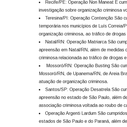
Recife/PE: Operação Non Maneat É cum
investigação sobre organização criminosa vo
Teresina/PI: Operação Contenção São cu
temporária nos municípios de Luís Correia/
organização criminosa, ao tráfico de drogas 
Natal/RN: Operação Matriarca São cumpr
apreensão em Natal/RN, além de medidas de
criminosa relacionada ao tráfico de drogas e
Mossoró/RN: Operação Busting São cum
Mossoró/RN, de Upanema/RN, de Areia Bran
atuação de organização criminosa.
Santos/SP: Operação Desatrela São cum
apreensão no estado de São Paulo, além de
associação criminosa voltada ao roubo de c
Operação Argenti Lardum São cumpridos
estados de São Paulo e do Paraná, além de