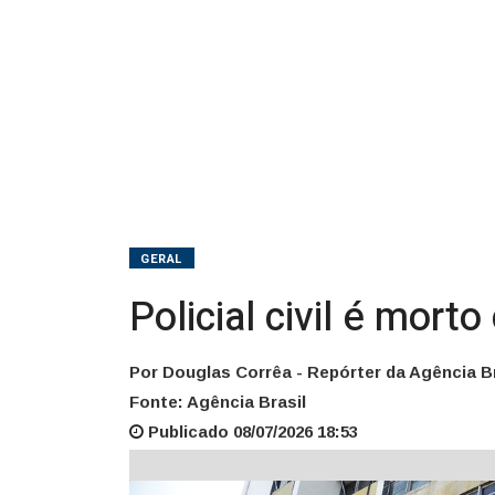
Norte
do
Rio
GERAL
Policial civil é mort
Por Douglas Corrêa - Repórter da Agência Br
Fonte: Agência Brasil
Publicado 08/07/2026 18:53