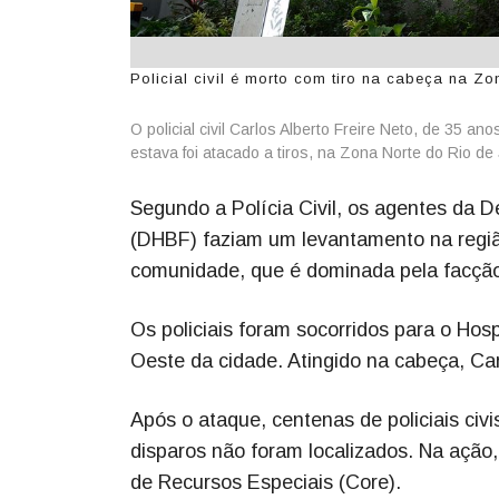
Policial civil é morto com tiro na cabeça na Zo
O policial civil Carlos Alberto Freire Neto, de 35 a
estava foi atacado a tiros, na Zona Norte do Rio de J
Segundo a Polícia Civil, os agentes da 
(DHBF) faziam um levantamento na regiã
comunidade, que é dominada pela facçã
Os policiais foram socorridos para o Hos
Oeste da cidade. Atingido na cabeça, Car
Após o ataque, centenas de policiais ci
disparos não foram localizados. Na ação
de Recursos Especiais (Core).