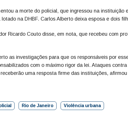
mentou a morte do policial, que ingressou na instituição
lotado na DHBF. Carlos Alberto deixa esposa e dois fil
or Ricardo Couto disse, em nota, que recebeu com pr
to as investigações para que os responsáveis por ess
onsabilizados com o máximo rigor da lei. Ataques contra
receberão uma resposta firme das instituições, afirmou
licial
Rio de Janeiro
Violência urbana