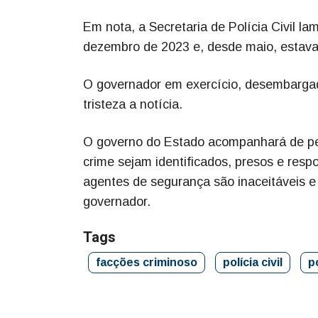
Em nota, a Secretaria de Polícia Civil la
dezembro de 2023 e, desde maio, estava 
O governador em exercício, desembargad
tristeza a notícia.
O governo do Estado acompanhará de per
crime sejam identificados, presos e resp
agentes de segurança são inaceitáveis e 
governador.
Tags
facções criminoso
polícia civil
po