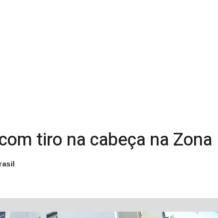
o com tiro na cabeça na Zona
asil