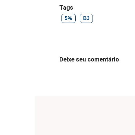
Tags
5%
B3
Deixe seu comentário