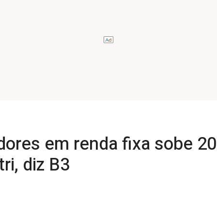
dores em renda fixa sobe 2
tri, diz B3