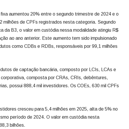
 fixa aumentou 20% entre o segundo trimestre de 2024 e o
 milhões de CPFs registrados nesta categoria. Segundo
ica da B3, o valor em custódia nessa modalidade atingiu R$
ação ao ano anterior. Este aumento tem sido impulsionado
odutos como CDBs e RDBs, responsáveis por 99,1 milhões
odutos de captação bancária, composto por LCIs, LCAs e
a corporativa, composta por CRAs, CRIs, debêntures,
rias, possui 888,4 mil investidores. Os COEs, 630 mil CPFs
estidores cresceu para 5,4 milhões em 2025, alta de 5% no
smo período de 2024. O valor em custódia nesta
8,3 bilhões.