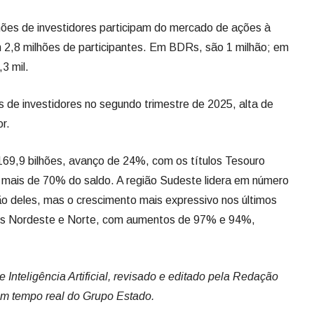
lhões de investidores participam do mercado de ações à
 2,8 milhões de participantes. Em BDRs, são 1 milhão; em
3 mil.
s de investidores no segundo trimestre de 2025, alta de
r.
169,9 bilhões, avanço de 24%, com os títulos Tesouro
 mais de 70% do saldo. A região Sudeste lidera em número
hão deles, mas o crescimento mais expressivo nos últimos
ões Nordeste e Norte, com aumentos de 97% e 94%,
Inteligência Artificial, revisado e editado pela Redação
em tempo real do Grupo Estado.