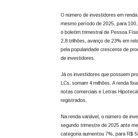
O número de investidores em renda
mesmo período de 2025, para 100,2
o boletim trimestral de Pessoa Fís
2,8 trilhões, avanço de 23% em rel
pela popularidade crescente de pr
de investidores.
Já os investidores que possuem pr
LCs, somam 4 milhões. A renda fix
notas comerciais e Letras Hipotecá
registrados.
Na renda variável, o número de inv
segundo trimestre de 2025 ante me
categoria aumentou 7%, para R$ 58