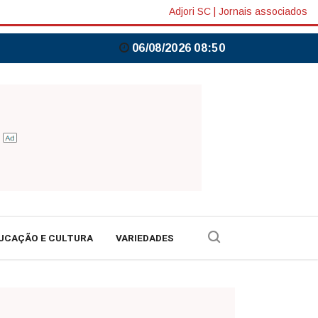
Adjori SC
|
Jornais associados
06/08/2026 08:50
UCAÇÃO E CULTURA
VARIEDADES