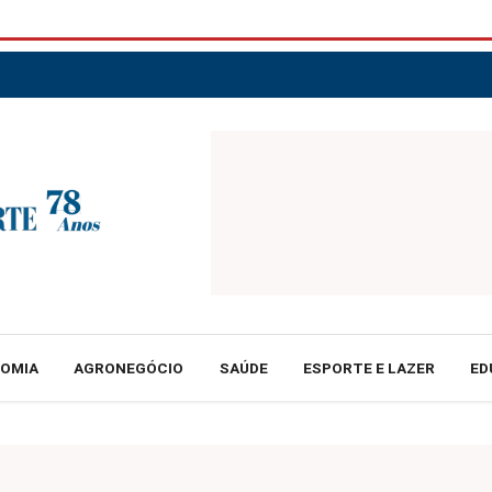
NOMIA
AGRONEGÓCIO
SAÚDE
ESPORTE E LAZER
ED