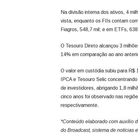
Na divisão interna dos ativos, 4 mi
vista, enquanto os FIIs contam com
Fiagros, 548,7 mil; e em ETFs, 638,
O Tesouro Direto alcançou 3 milhõe
14% em comparação ao ano anterio
O valor em custódia subiu para R$ 
IPCA e Tesouro Selic concentrando
de investidores, abrigando 1,8 mil
cinco anos foi observado nas regi
respectivamente.
*Conteúdo elaborado com auxílio de 
do Broadcast, sistema de notícias 