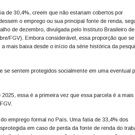
tia de 30,4%, creem que não estariam cobertos por
dessem o emprego ou sua principal fonte de renda, se
o de dezembro, divulgada pelo Instituto Brasileiro de
bre/FGV). Embora considerável, essa proporção que se
a mais baixa desde o início da série histórica da pesqu
e se sentem protegidos socialmente em uma eventual 
 2025, essa é a primeira vez que essa parcela é a mais
 FGV.
o do emprego formal no País. Uma fatia de 33,4% dos
esprotegida em caso de perda da fonte de renda do trab