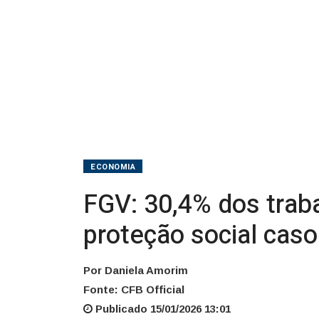
social
caso
percam
emprego
ECONOMIA
FGV: 30,4% dos trab
proteção social ca
Por Daniela Amorim
Fonte: CFB Official
Publicado 15/01/2026 13:01