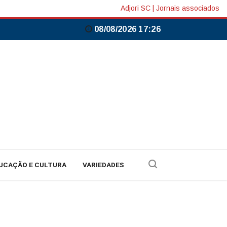
Adjori SC
|
Jornais associados
08/08/2026 17:26
UCAÇÃO E CULTURA
VARIEDADES