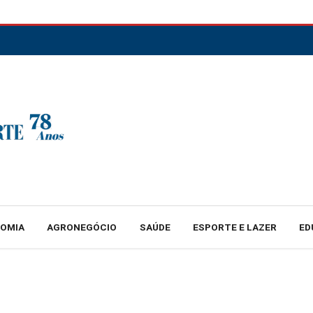
NOMIA
AGRONEGÓCIO
SAÚDE
ESPORTE E LAZER
ED