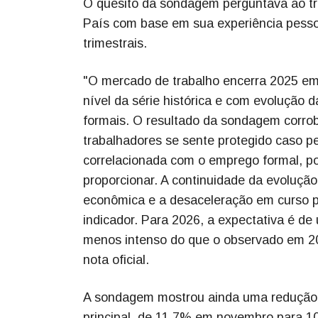
O quesito da sondagem perguntava ao tr
País com base em sua experiência pess
trimestrais.
"O mercado de trabalho encerra 2025 em
nível da série histórica e com evolução
formais. O resultado da sondagem corrob
trabalhadores se sente protegido caso 
correlacionada com o emprego formal, p
proporcionar. A continuidade da evoluçã
econômica e a desaceleração em curso p
indicador. Para 2026, a expectativa é d
menos intenso do que o observado em 20
nota oficial.
A sondagem mostrou ainda uma redução na
principal, de 11,7% em novembro para 10