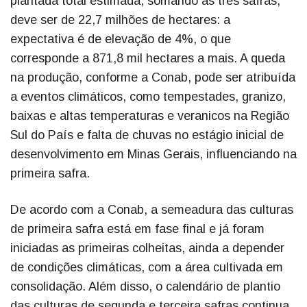
plantada total estimada, somando as três safras,
deve ser de 22,7 milhões de hectares: a
expectativa é de elevação de 4%, o que
corresponde a 871,8 mil hectares a mais. A queda
na produção, conforme a Conab, pode ser atribuída
a eventos climáticos, como tempestades, granizo,
baixas e altas temperaturas e veranicos na Região
Sul do País e falta de chuvas no estágio inicial de
desenvolvimento em Minas Gerais, influenciando na
primeira safra.
De acordo com a Conab, a semeadura das culturas
de primeira safra está em fase final e já foram
iniciadas as primeiras colheitas, ainda a depender
de condições climáticas, com a área cultivada em
consolidação. Além disso, o calendário de plantio
das culturas de segunda e terceira safras continua