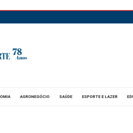
NOMIA
AGRONEGÓCIO
SAÚDE
ESPORTE E LAZER
ED