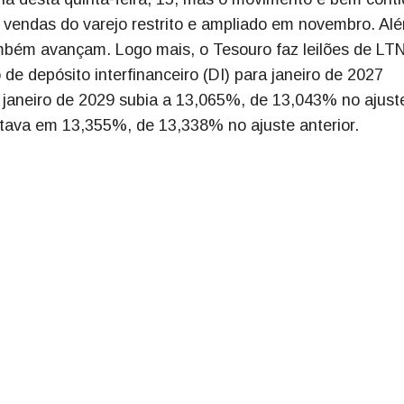
vendas do varejo restrito e ampliado em novembro. Al
mbém avançam. Logo mais, o Tesouro faz leilões de LT
de depósito interfinanceiro (DI) para janeiro de 2027
janeiro de 2029 subia a 13,065%, de 13,043% no ajust
estava em 13,355%, de 13,338% no ajuste anterior.