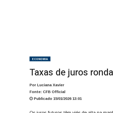
ECONOMIA
Taxas de juros ronda
Por Luciana Xavier
Fonte: CFB Official
Publicado 15/01/2026 13:01
Os juros futuros têm viés de alta na man