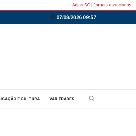
Adjori SC
|
Jornais associados
07/08/2026 09:57
UCAÇÃO E CULTURA
VARIEDADES