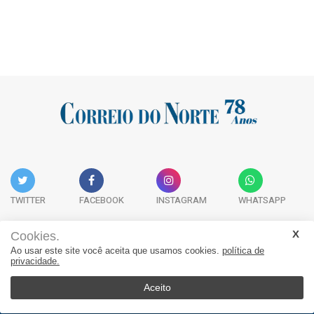
TWITTER
FACEBOOK
INSTAGRAM
WHATSAPP
Cookies.
Ao usar este site você aceita que usamos cookies.
política de
Acervo Digital
Fale Conosco
Quem Somos
privacidade.
JORNAL CORREIO DO NORTE - Whatsapp: 47 9 8865-7880
Aceito
© 2026, Jornal Correio do Norte. Todos os direitos reservados