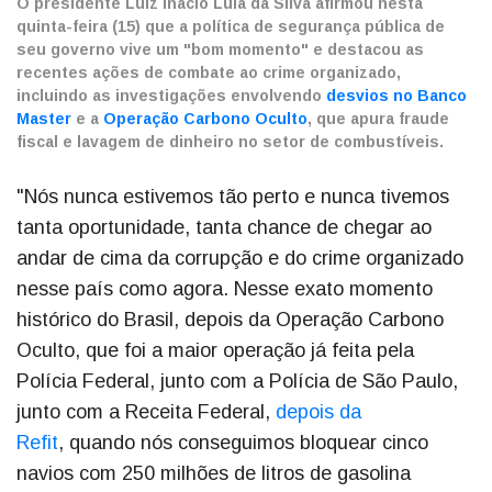
O presidente Luiz Inácio Lula da Silva afirmou nesta
quinta-feira (15) que a política de segurança pública de
seu governo vive um "bom momento" e destacou as
recentes ações de combate ao crime organizado,
incluindo as investigações envolvendo
desvios no Banco
Master
e a
Operação Carbono Oculto
, que apura fraude
fiscal e lavagem de dinheiro no setor de combustíveis.
"Nós nunca estivemos tão perto e nunca tivemos
tanta oportunidade, tanta chance de chegar ao
andar de cima da corrupção e do crime organizado
nesse país como agora. Nesse exato momento
histórico do Brasil, depois da Operação Carbono
Oculto, que foi a maior operação já feita pela
Polícia Federal, junto com a Polícia de São Paulo,
junto com a Receita Federal,
depois da
Refit
, quando nós conseguimos bloquear cinco
navios com 250 milhões de litros de gasolina