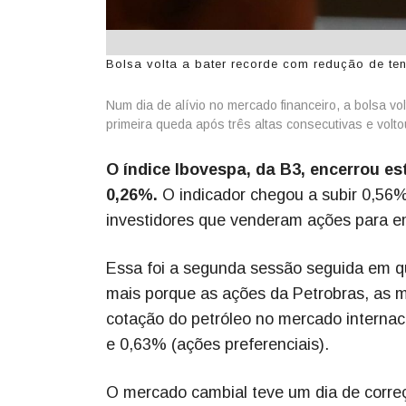
Bolsa volta a bater recorde com redução de ten
Num dia de alívio no mercado financeiro, a bolsa vo
primeira queda após três altas consecutivas e volto
O índice Ibovespa, da B3, encerrou est
0,26%.
O indicador chegou a subir 0,56%
investidores que venderam ações para e
Essa foi a segunda sessão seguida em qu
mais porque as ações da Petrobras, as 
cotação do petróleo no mercado internac
e 0,63% (ações preferenciais).
O mercado cambial teve um dia de corre