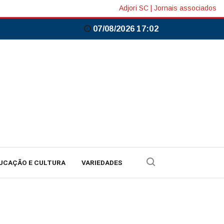
Adjori SC
|
Jornais associados
07/08/2026 17:02
UCAÇÃO E CULTURA
VARIEDADES