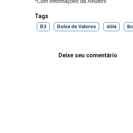
*Com informações da Reuters
Tags
B3
Bolsa de Valores
dóla
Ib
Deixe seu comentário