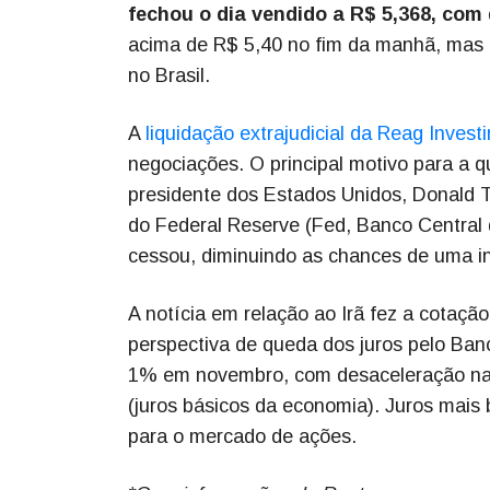
fechou o dia vendido a R$ 5,368, com
acima de R$ 5,40 no fim da manhã, mas 
no Brasil.
A
liquidação extrajudicial da Reag Inves
negociações. O principal motivo para a qu
presidente dos Estados Unidos, Donald T
do Federal Reserve (Fed, Banco Central 
cessou, diminuindo as chances de uma in
A notícia em relação ao Irã fez a cotação
perspectiva de queda dos juros pelo Banc
1% em novembro, com desaceleração na 
(juros básicos da economia). Juros mais
para o mercado de ações.