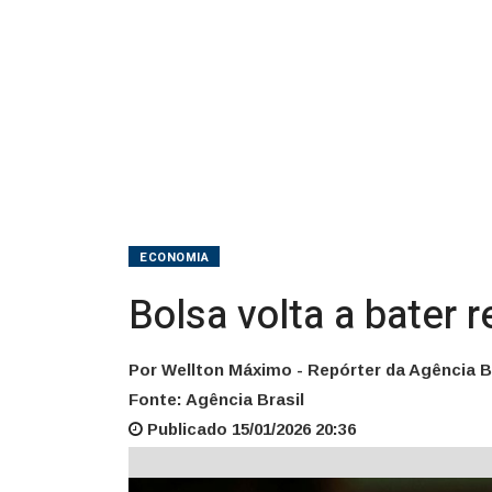
ECONOMIA
Bolsa volta a bater
Por Wellton Máximo - Repórter da Agência Br
Fonte: Agência Brasil
Publicado 15/01/2026 20:36