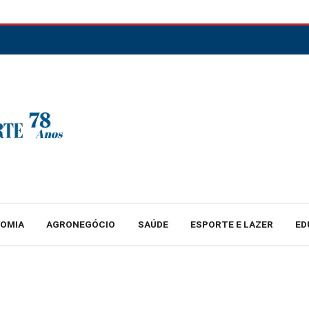
NOMIA
AGRONEGÓCIO
SAÚDE
ESPORTE E LAZER
ED