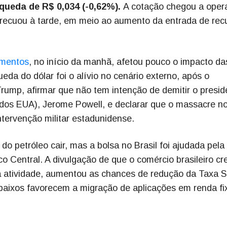
 queda de R$ 0,034 (-0,62%).
A cotação chegou a oper
recuou à tarde, em meio ao aumento da entrada de rec
timentos
, no início da manhã, afetou pouco o impacto da
eda do dólar foi o alívio no cenário externo, após o
rump, afirmar que não tem intenção de demitir o presid
dos EUA), Jerome Powell, e declarar que o massacre no
tervenção militar estadunidense.
 do petróleo cair, mas a bolsa no Brasil foi ajudada pela
o Central. A divulgação de que o comércio brasileiro cr
atividade, aumentou as chances de redução da Taxa Se
 baixos favorecem a migração de aplicações em renda fi