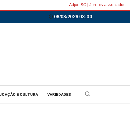
Adjori SC
|
Jornais associados
06/08/2026 03:00
UCAÇÃO E CULTURA
VARIEDADES