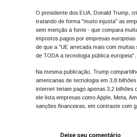
O presidente dos EUA, Donald Trump, crit
tratando de forma "muito injusta" as em
sem menção à fonte - que compara mult
impostos pagos por empresas europeias
de que a "UE arrecada mais com multas
de TODA a tecnologia pública europeia".
Na mesma publicação, Trump compartilh
americanas de tecnologia em 3,8 bilhões
internet teriam pago apenas 3,2 bilhões
ele lista empresas como Apple, Meta, Am
sanções financeiras, em contraste com g
Deixe seu comentário