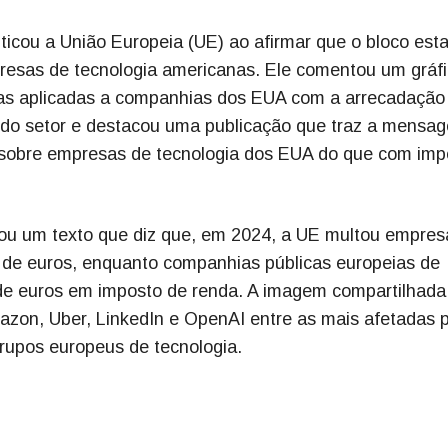
icou a União Europeia (UE) ao afirmar que o bloco esta
presas de tecnologia americanas. Ele comentou um gráfi
as aplicadas a companhias dos EUA com a arrecadação
 do setor e destacou uma publicação que traz a mensa
 sobre empresas de tecnologia dos EUA do que com imp
ou um texto que diz que, em 2024, a UE multou empres
 de euros, enquanto companhias públicas europeias de
 de euros em imposto de renda. A imagem compartilhada
azon, Uber, LinkedIn e OpenAI entre as mais afetadas 
rupos europeus de tecnologia.