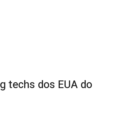
ig techs dos EUA do