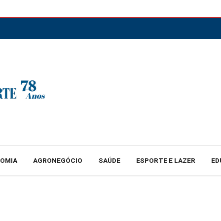
NOMIA
AGRONEGÓCIO
SAÚDE
ESPORTE E LAZER
ED