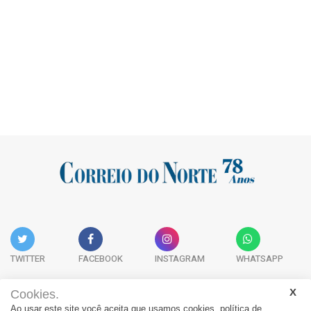
TWITTER
FACEBOOK
INSTAGRAM
WHATSAPP
Cookies.
Ao usar este site você aceita que usamos cookies.
política de