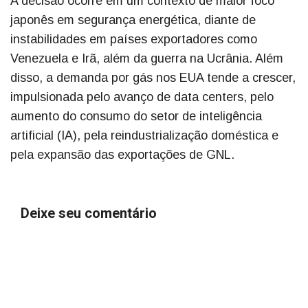
A decisão ocorre em um contexto de maior foco
japonês em segurança energética, diante de
instabilidades em países exportadores como
Venezuela e Irã, além da guerra na Ucrânia. Além
disso, a demanda por gás nos EUA tende a crescer,
impulsionada pelo avanço de data centers, pelo
aumento do consumo do setor de inteligência
artificial (IA), pela reindustrialização doméstica e
pela expansão das exportações de GNL.
Deixe seu comentário