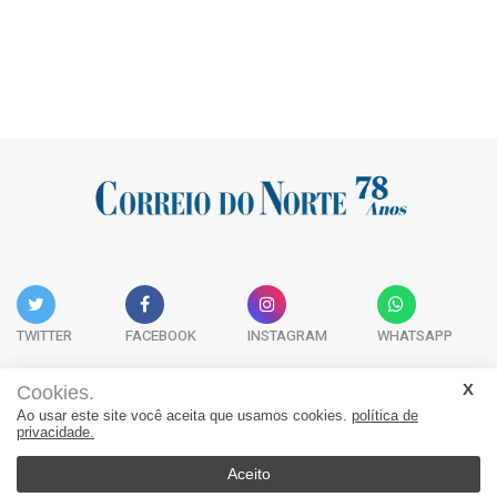
TWITTER
FACEBOOK
INSTAGRAM
WHATSAPP
Cookies.
Ao usar este site você aceita que usamos cookies.
política de
Acervo Digital
Fale Conosco
Quem Somos
privacidade.
JORNAL CORREIO DO NORTE - Whatsapp: 47 9 8865-7880
Aceito