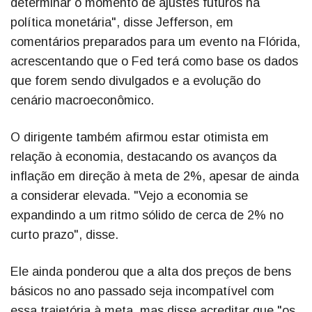
determinar o momento de ajustes futuros na
política monetária", disse Jefferson, em
comentários preparados para um evento na Flórida,
acrescentando que o Fed terá como base os dados
que forem sendo divulgados e a evolução do
cenário macroeconômico.
O dirigente também afirmou estar otimista em
relação à economia, destacando os avanços da
inflação em direção à meta de 2%, apesar de ainda
a considerar elevada. "Vejo a economia se
expandindo a um ritmo sólido de cerca de 2% no
curto prazo", disse.
Ele ainda ponderou que a alta dos preços de bens
básicos no ano passado seja incompatível com
essa trajetória à meta, mas disse acreditar que "os