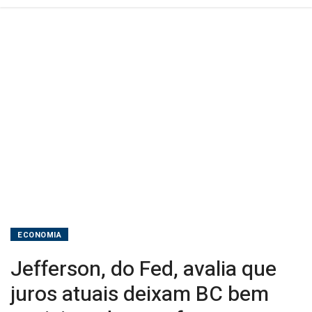
posicionado
para
futuros
ajustes
ECONOMIA
Jefferson, do Fed, avalia que
juros atuais deixam BC bem