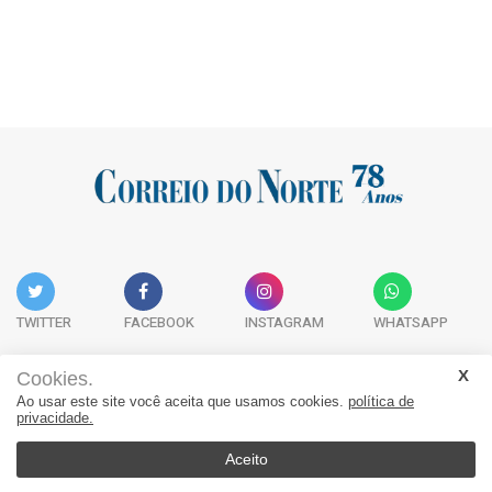
TWITTER
FACEBOOK
INSTAGRAM
WHATSAPP
Cookies.
Ao usar este site você aceita que usamos cookies.
política de
Acervo Digital
Fale Conosco
Quem Somos
privacidade.
JORNAL CORREIO DO NORTE - Whatsapp: 47 9 8865-7880
Aceito
© 2026, Jornal Correio do Norte. Todos os direitos reservados