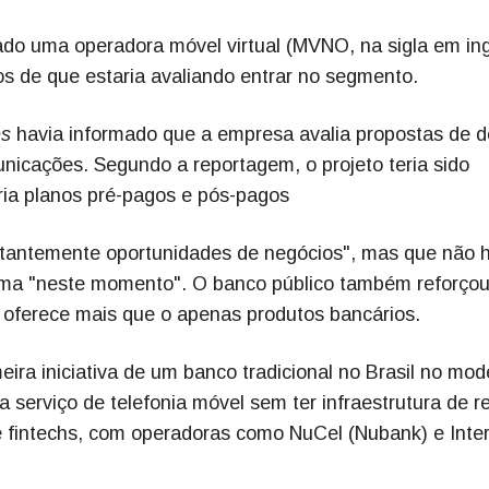
do uma operadora móvel virtual (MVNO, na sigla em ing
s de que estaria avaliando entrar no segmento.
es
havia informado que a empresa avalia propostas de d
unicações. Segundo a reportagem, o projeto teria sido
iria planos pré-pagos e pós-pagos
stantemente oportunidades de negócios", mas que não 
tema "neste momento". O banco público também reforçou
 oferece mais que o apenas produtos bancários.
eira iniciativa de um banco tradicional no Brasil no mod
serviço de telefonia móvel sem ter infraestrutura de r
e fintechs, com operadoras como NuCel (Nubank) e Inte