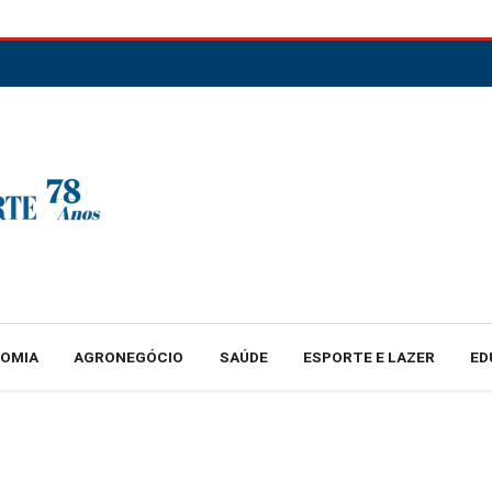
NOMIA
AGRONEGÓCIO
SAÚDE
ESPORTE E LAZER
ED