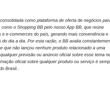
 consolidada como plataforma de oferta de negócios par
s, como o Shopping BB pelo nosso App BB, que reúne
as e e-commerces do país, gerando mais conveniência e
do dia a dia. Por esta razão, o BB avalia constantemen
ce que não lançou nenhum produto relacionado a uma
qualquer previsão ou anúncio oficial sobre esse tema n
ação oficial sobre qualquer produto ou serviço é semp
do Brasil.
.