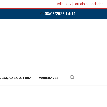
Adjori SC
|
Jornais associados
08/08/2026 14:11
UCAÇÃO E CULTURA
VARIEDADES