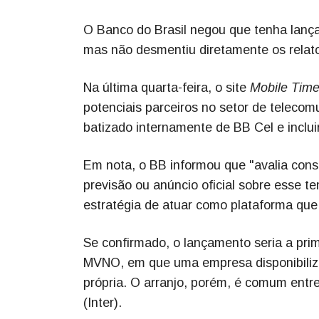
O Banco do Brasil negou que tenha lança
mas não desmentiu diretamente os relato
Na última quarta-feira, o site
Mobile Tim
potenciais parceiros no setor de telecom
batizado internamente de BB Cel e inclu
Em nota, o BB informou que "avalia con
previsão ou anúncio oficial sobre esse 
estratégia de atuar como plataforma que
Se confirmado, o lançamento seria a prim
MVNO, em que uma empresa disponibiliza 
própria. O arranjo, porém, é comum entr
(Inter).