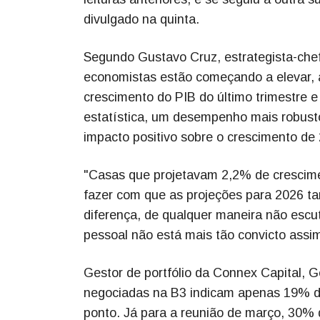
divulgado na quinta.
Segundo Gustavo Cruz, estrategista-chef
economistas estão começando a elevar, 
crescimento do PIB do último trimestre 
estatística, um desempenho mais robusto
impacto positivo sobre o crescimento de
"Casas que projetavam 2,2% de crescime
fazer com que as projeções para 2026 t
diferença, de qualquer maneira não escuto
pessoal não está mais tão convicto assi
Gestor de portfólio da Connex Capital, 
negociadas na B3 indicam apenas 19% de 
ponto. Já para a reunião de março, 30% 