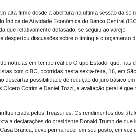
ram alta firme desde a abertura na última sessão da se
do Índice de Atividade Econômica do Banco Central (IBC
nda que relativamente defasado, se seguiu ao varejo
e despertou discussões sobre o timing e o orçamento d
 de notícias em tempo real do Grupo Estado, que, nas 
istas com o BC, ocorridas nesta sexta-feira, 16, em Sã
o descartar possibilidade de redução do juro básico em
 Cícero Cotrim e Daniel Tozzi, a avaliação geral é que
influenciada pelos Treasuries. Os rendimentos dos títul
xta a declarações do presidente Donald Trump de que 
a Casa Branca, deve permanecer em seu posto, em vez 