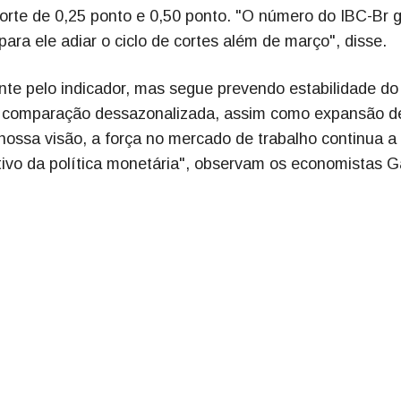
corte de 0,25 ponto e 0,50 ponto. "O número do IBC-Br 
ara ele adiar o ciclo de cortes além de março", disse.
nte pelo indicador, mas segue prevendo estabilidade do
 na comparação dessazonalizada, assim como expansão d
ssa visão, a força no mercado de trabalho continua a
vo da política monetária", observam os economistas Ga