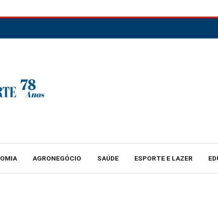
NOMIA
AGRONEGÓCIO
SAÚDE
ESPORTE E LAZER
ED