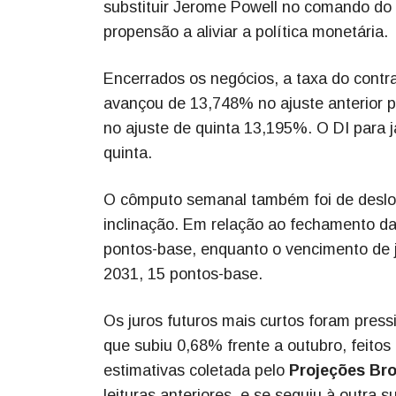
substituir Jerome Powell no comando do
propensão a aliviar a política monetária.
Encerrados os negócios, a taxa do contra
avançou de 13,748% no ajuste anterior 
no ajuste de quinta 13,195%. O DI para 
quinta.
O cômputo semanal também foi de deslo
inclinação. Em relação ao fechamento da s
pontos-base, enquanto o vencimento de j
2031, 15 pontos-base.
Os juros futuros mais curtos foram pres
que subiu 0,68% frente a outubro, feitos
estimativas coletada pelo
Projeções Br
leituras anteriores, e se seguiu à outra 