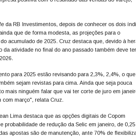
e da RB Investimentos, depois de conhecer os dois índ
ainda que de forma modesta, as projeções para o
e do acumulado de 2025. Cruz destaca que, devido à he
 da atividade no final do ano passado também deve te
 2026.
nto para 2025 estão revisando para 2,3%, 2,4%, o que
ambém sejam revistas para cima. Ainda que seja pouca
 mais ninguém falar que vai ter corte de juro em janeir
m com março", relata Cruz.
Gean Lima destaca que as opções digitais de Copom
probabilidade de redução da Selic em janeiro, de 0,25
das apostas são de manutenção, ante 70% de flexibiliz