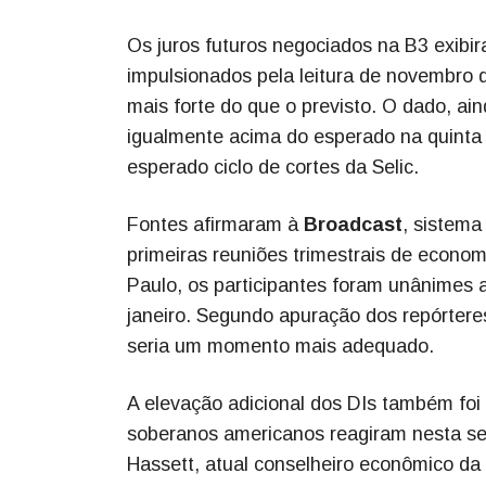
Os juros futuros negociados na B3 exibi
impulsionados pela leitura de novembro 
mais forte do que o previsto. O dado, ai
igualmente acima do esperado na quinta 
esperado ciclo de cortes da Selic.
Fontes afirmaram à
Broadcast
, sistema
primeiras reuniões trimestrais de econom
Paulo, os participantes foram unânimes a
janeiro. Segundo apuração dos repórteres
seria um momento mais adequado.
A elevação adicional dos DIs também foi 
soberanos americanos reagiram nesta se
Hassett, atual conselheiro econômico d