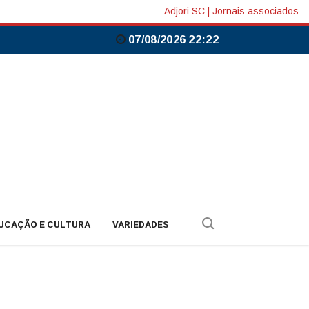
Adjori SC
|
Jornais associados
07/08/2026 22:22
UCAÇÃO E CULTURA
VARIEDADES