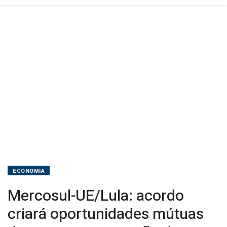
de
renda
ECONOMIA
Mercosul-UE/Lula: acordo
criará oportunidades mútuas