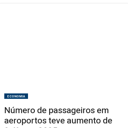
2025
ECONOMIA
Número de passageiros em
aeroportos teve aumento de