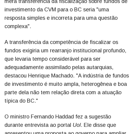
mera transferência da fiscalização sobre fundos de
investimento da CVM para o BC seria "uma
resposta simples e incorreta para uma questão
complexa".
A transferência da competência de fiscalizar os
fundos exigiria um rearranjo institucional profundo,
que levaria tempo considerável para ser
adequadamente assimilado pelas autarquias,
destacou Henrique Machado. "A indústria de fundos
de investimento é muito ampla, heterogênea e boa
parte dela não tem relação direta com a atuação
típica do BC."
O ministro Fernando Haddad fez a sugestão
durante entrevista ao portal
Uol
. Ele disse que
apresentou uma proposta ao governo para ampliar