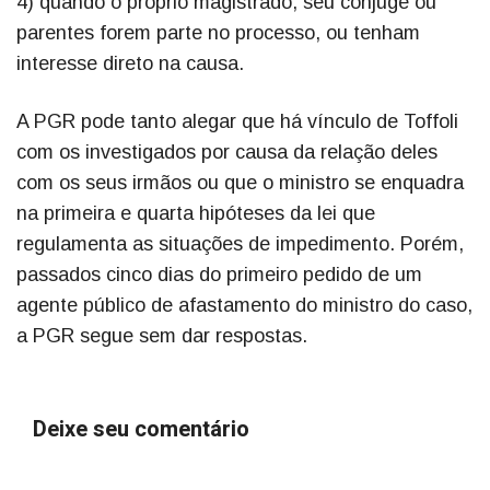
4) quando o próprio magistrado, seu cônjuge ou
parentes forem parte no processo, ou tenham
interesse direto na causa.
A PGR pode tanto alegar que há vínculo de Toffoli
com os investigados por causa da relação deles
com os seus irmãos ou que o ministro se enquadra
na primeira e quarta hipóteses da lei que
regulamenta as situações de impedimento. Porém,
passados cinco dias do primeiro pedido de um
agente público de afastamento do ministro do caso,
a PGR segue sem dar respostas.
Deixe seu comentário