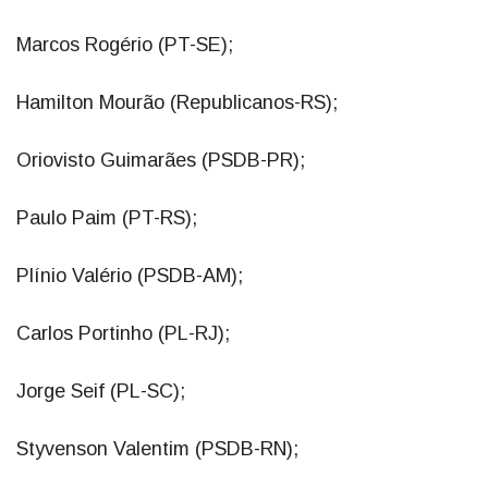
Marcos Rogério (PT-SE);
Hamilton Mourão (Republicanos-RS);
Oriovisto Guimarães (PSDB-PR);
Paulo Paim (PT-RS);
Plínio Valério (PSDB-AM);
Carlos Portinho (PL-RJ);
Jorge Seif (PL-SC);
Styvenson Valentim (PSDB-RN);