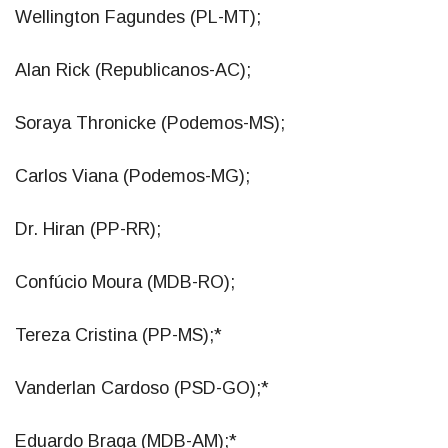
Wellington Fagundes (PL-MT);
Alan Rick (Republicanos-AC);
Soraya Thronicke (Podemos-MS);
Carlos Viana (Podemos-MG);
Dr. Hiran (PP-RR);
Confúcio Moura (MDB-RO);
Tereza Cristina (PP-MS);*
Vanderlan Cardoso (PSD-GO);*
Eduardo Braga (MDB-AM);*