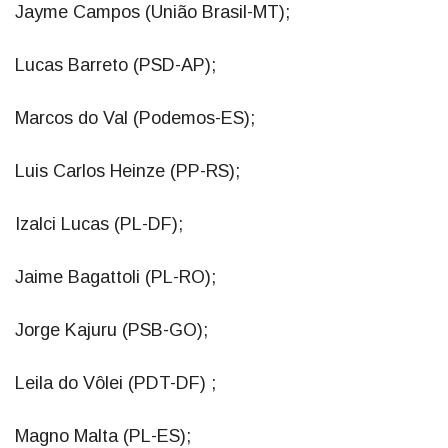
Jayme Campos (União Brasil-MT);
Lucas Barreto (PSD-AP);
Marcos do Val (Podemos-ES);
Luis Carlos Heinze (PP-RS);
Izalci Lucas (PL-DF);
Jaime Bagattoli (PL-RO);
Jorge Kajuru (PSB-GO);
Leila do Vôlei (PDT-DF) ;
Magno Malta (PL-ES);