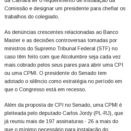
da Câmara ler o requerimento de instalação da
Comissão e designar um presidente para chefiar os
trabalhos do colegiado.
As denúncias crescentes relacionadas ao Banco
Master e as decisões controversas tomadas por
ministros do Supremo Tribunal Federal (STF) no
caso têm feito com que Alcolumbre seja cada vez
mais cobrado pelos seus pares para abrir uma CPI
ou uma CPMI. O presidente do Senado tem
adotado o silêncio como estratégia no período em
que o Congresso está em recesso.
Além da proposta de CPI no Senado, uma CPMI é
pleiteada pelo deputado Carlos Jordy (PL-RJ), que
já reuniu mais de 197 assinaturas - 26 a mais do
que o mínimo necessário para instalação do