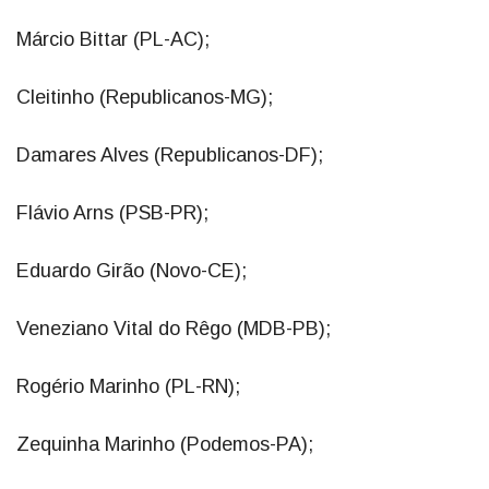
Márcio Bittar (PL-AC);
Cleitinho (Republicanos-MG);
Damares Alves (Republicanos-DF);
Flávio Arns (PSB-PR);
Eduardo Girão (Novo-CE);
Veneziano Vital do Rêgo (MDB-PB);
Rogério Marinho (PL-RN);
Zequinha Marinho (Podemos-PA);