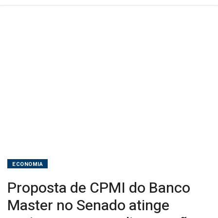
e
amplia
pressão
sobre
Alcolumbre
ECONOMIA
Proposta de CPMI do Banco
Master no Senado atinge