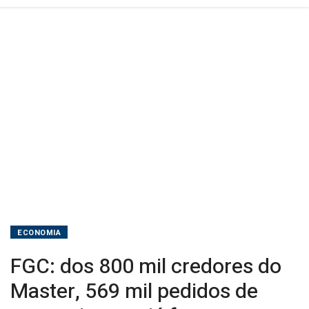
de
ressarcimento
já
foram
registrados
ECONOMIA
FGC: dos 800 mil credores do
Master, 569 mil pedidos de