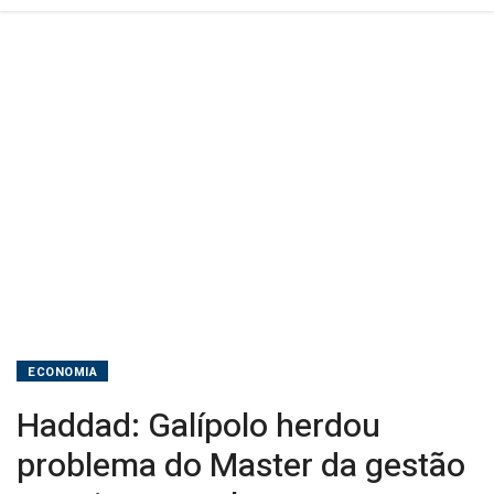
resolveu
com
competência
ECONOMIA
Haddad: Galípolo herdou
problema do Master da gestão