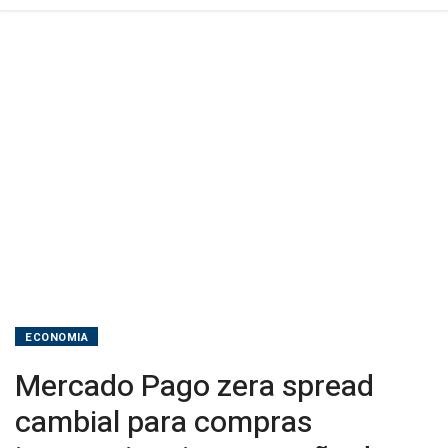
de
débito
ECONOMIA
Mercado Pago zera spread
cambial para compras