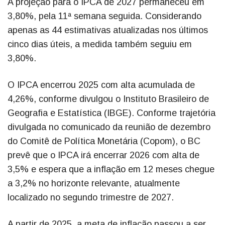
A projeção para o IPCA de 2027 permaneceu em
3,80%, pela 11ª semana seguida. Considerando
apenas as 44 estimativas atualizadas nos últimos
cinco dias úteis, a medida também seguiu em
3,80%.
O IPCA encerrou 2025 com alta acumulada de
4,26%, conforme divulgou o Instituto Brasileiro de
Geografia e Estatística (IBGE). Conforme trajetória
divulgada no comunicado da reunião de dezembro
do Comitê de Política Monetária (Copom), o BC
prevê que o IPCA irá encerrar 2026 com alta de
3,5% e espera que a inflação em 12 meses chegue
a 3,2% no horizonte relevante, atualmente
localizado no segundo trimestre de 2027.
A partir de 2025, a meta de inflação passou a ser