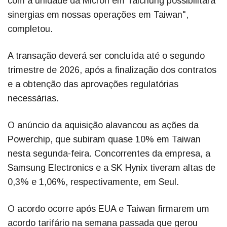
com a unidade da Micron em Taichung possibilitará
sinergias em nossas operações em Taiwan",
completou.
A transação deverá ser concluída até o segundo
trimestre de 2026, após a finalização dos contratos
e a obtenção das aprovações regulatórias
necessárias.
O anúncio da aquisição alavancou as ações da
Powerchip, que subiram quase 10% em Taiwan
nesta segunda-feira. Concorrentes da empresa, a
Samsung Electronics e a SK Hynix tiveram altas de
0,3% e 1,06%, respectivamente, em Seul.
O acordo ocorre após EUA e Taiwan firmarem um
acordo tarifário na semana passada que gerou