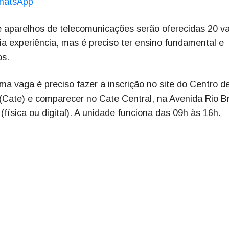
hatsApp
 e aparelhos de telecomunicações serão oferecidas 20 v
a experiência, mas é preciso ter ensino fundamental e
os.
ma vaga é preciso fazer a inscrição no site do Centro d
Cate) e comparecer no Cate Central, na Avenida Rio B
física ou digital). A unidade funciona das 09h às 16h.