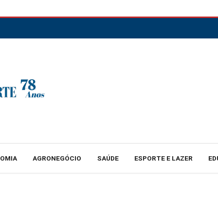
NOMIA
AGRONEGÓCIO
SAÚDE
ESPORTE E LAZER
ED