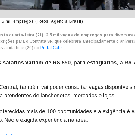
,5 mil empregos (Fotos: Agência Brasil)
esta quarta-feira (21), 2,5 mil vagas de empregos para diversas
crições para o Contrata SP, que celebrará antecipadamente o anivers
as ainda hoje (20) no
Portal Cate
.
 salários variam de R$ 850, para estagiários, a R$ 
entral, também vai poder consultar vagas disponíveis 
a atendentes de lanchonetes, mercados e lojas.
oferecidas mais de 100 oportunidades e a exigência é e
. Não é exigida experiência na área.