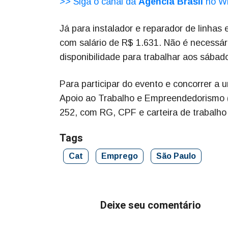
>> Siga o canal da
Agência Brasil
no W
Já para instalador e reparador de linhas
com salário de R$ 1.631. Não é necessári
disponibilidade para trabalhar aos sábad
Para participar do evento e concorrer a u
Apoio ao Trabalho e Empreendedorismo (
252, com RG, CPF e carteira de trabalho (
Tags
Cat
Emprego
São Paulo
Deixe seu comentário