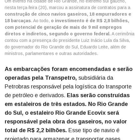
Um evento na cidade de Rio Grande, no extremo sul gaúcho,
nesta terça-feira (20), marcou a assinatura de contratos para a
construção de cinco navios gaseiros, 18 empurradores e
18 barcaças
. Ao todo,
o investimento é de R$ 2,8 bilhões,
com potencial de geração de mais de 9 mil empregos
diretos e indiretos, segundo o governo federal.
A cerimônia
contou com a presença do presidente Luiz Inácio Lula da Silva,
do governador do Rio Grande do Sul, Eduardo Leite, além de
ministros, parlamentares e outras autoridades.
As embarcações foram encomendadas e serão
operadas pela Transpetro,
subsidiária da
Petrobras responsável pela logística do transporte
de petróleo e derivados.
Elas serão construídas
em estaleiros de três estados. No Rio Grande
do Sul, o estaleiro Rio Grande Ecovix será
responsável pela obra dos gaseiros, no valor
total de R$ 2,2 bilhões.
Esse tipo de navio é
projetado para armazenar e transportar gases