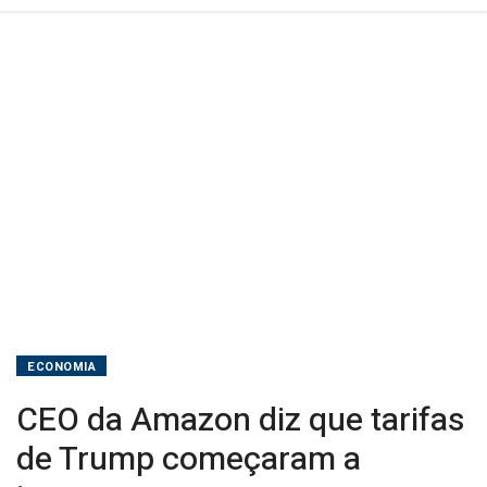
impactar
os
preços
ECONOMIA
CEO da Amazon diz que tarifas
de Trump começaram a