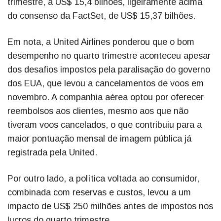
trimestre, a US$ 15,4 bilhões, ligeiramente acima
do consenso da FactSet, de US$ 15,37 bilhões.
Em nota, a United Airlines ponderou que o bom
desempenho no quarto trimestre aconteceu apesar
dos desafios impostos pela paralisação do governo
dos EUA, que levou a cancelamentos de voos em
novembro. A companhia aérea optou por oferecer
reembolsos aos clientes, mesmo aos que não
tiveram voos cancelados, o que contribuiu para a
maior pontuação mensal de imagem pública já
registrada pela United.
Por outro lado, a política voltada ao consumidor,
combinada com reservas e custos, levou a um
impacto de US$ 250 milhões antes de impostos nos
lucros do quarto trimestre.