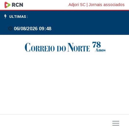
United
Adjori SC
|
Jornais associados
Airlines
ULTIMAS :
supera
06/08/2026 09:48
em
lucro
e
receita
do
4º
Trimestre,