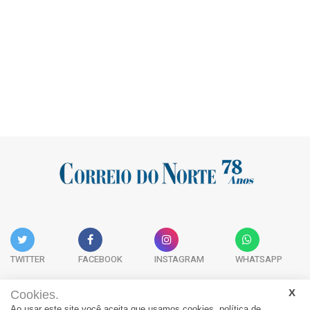
TWITTER
FACEBOOK
INSTAGRAM
WHATSAPP
Cookies.
Ao usar este site você aceita que usamos cookies.
política de