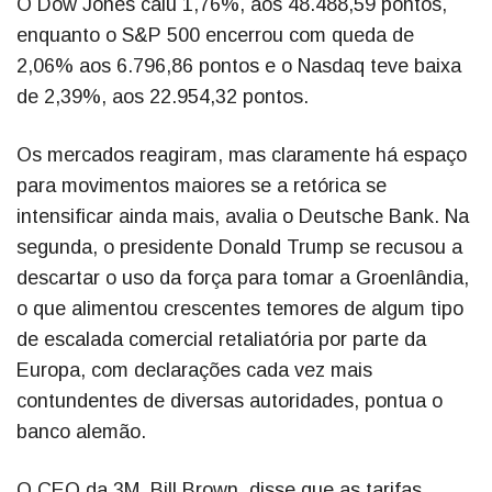
O Dow Jones caiu 1,76%, aos 48.488,59 pontos,
enquanto o S&P 500 encerrou com queda de
2,06% aos 6.796,86 pontos e o Nasdaq teve baixa
de 2,39%, aos 22.954,32 pontos.
Os mercados reagiram, mas claramente há espaço
para movimentos maiores se a retórica se
intensificar ainda mais, avalia o Deutsche Bank. Na
segunda, o presidente Donald Trump se recusou a
descartar o uso da força para tomar a Groenlândia,
o que alimentou crescentes temores de algum tipo
de escalada comercial retaliatória por parte da
Europa, com declarações cada vez mais
contundentes de diversas autoridades, pontua o
banco alemão.
O CEO da 3M, Bill Brown, disse que as tarifas