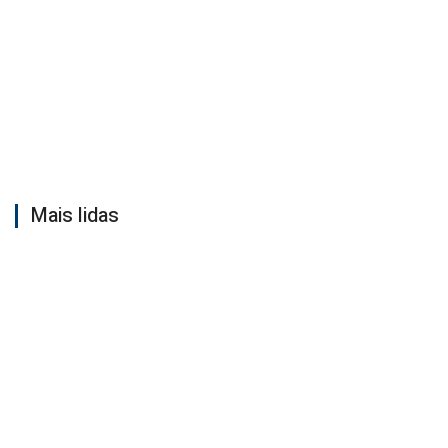
Mais lidas