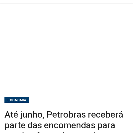
diz
Magda
ECONOMIA
Até junho, Petrobras receberá
parte das encomendas para