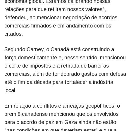
economia global. Estamos calibrando nossas
relações para que reflitam nossos valores",
defendeu, ao mencionar negociação de acordos
comerciais firmados e em andamento com os
citados.
Segundo Carney, o Canadá está construindo a
força domesticamente e, nesse sentido, mencionou
o corte de impostos e a retirada de barreiras
comerciais, além de ter dobrado gastos com defesa
até o fim da década para fortalecer a indústria
local.
Em relação a conflitos e ameaças geopolíticos, o
premiê canadense mencionou que os envolvidos
para o acordo de paz em Gaza ainda não estão
"nas condições em que deveriam estar" e que a