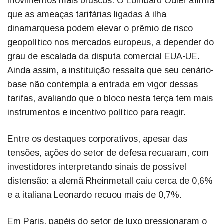
movimentos mais bruscos. O Lombard Odier afirma
que as ameaças tarifárias ligadas à ilha
dinamarquesa podem elevar o prêmio de risco
geopolítico nos mercados europeus, a depender do
grau de escalada da disputa comercial EUA-UE.
Ainda assim, a instituição ressalta que seu cenário-
base não contempla a entrada em vigor dessas
tarifas, avaliando que o bloco nesta terça tem mais
instrumentos e incentivo político para reagir.
Entre os destaques corporativos, apesar das
tensões, ações do setor de defesa recuaram, com
investidores interpretando sinais de possível
distensão: a alemã Rheinmetall caiu cerca de 0,6%
e a italiana Leonardo recuou mais de 0,7%.
Em Paris, papéis do setor de luxo pressionaram o