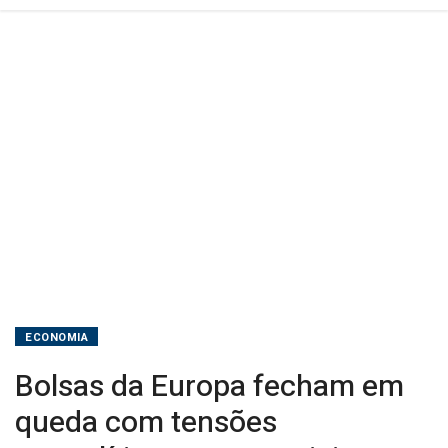
comerciais
por
Groenlândia
ECONOMIA
Bolsas da Europa fecham em
queda com tensões