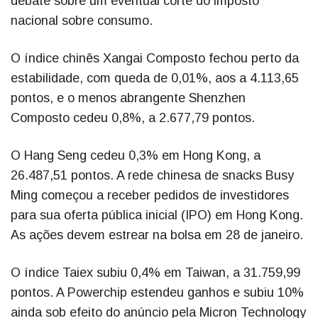
debate sobre um eventual corte do imposto
nacional sobre consumo.
O índice chinês Xangai Composto fechou perto da
estabilidade, com queda de 0,01%, aos a 4.113,65
pontos, e o menos abrangente Shenzhen
Composto cedeu 0,8%, a 2.677,79 pontos.
O Hang Seng cedeu 0,3% em Hong Kong, a
26.487,51 pontos. A rede chinesa de snacks Busy
Ming começou a receber pedidos de investidores
para sua oferta pública inicial (IPO) em Hong Kong.
As ações devem estrear na bolsa em 28 de janeiro.
O índice Taiex subiu 0,4% em Taiwan, a 31.759,99
pontos. A Powerchip estendeu ganhos e subiu 10%
ainda sob efeito do anúncio pela Micron Technology