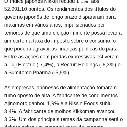
O índice japonês Nikkei recuou 1,1%, aos
52.991.10 pontos. Os rendimentos dos títulos do
governo japonês de longo prazo dispararam para
máximas em vários anos, impulsionados por
temores de que uma eleição iminente possa levar a
um corte na taxa do imposto sobre o consumo, o
que poderia agravar as finanças públicas do país.
Entre as ações com perdas expressivas estiveram
a Fuji Electric (-7,4%), a Recruit Holdings (-6,3%) e
a Sumitomo Pharma (-5,5%).
As empresas japonesas de alimentação tomaram
rumo oposto de alta. A fabricante de condimentos
Ajinomoto ganhou 1,9% e a Nissin Foods subiu
3,4%. A fabricante de molhos Kikkoman avançou
3,6%. Um dos principais temas da campanha será o