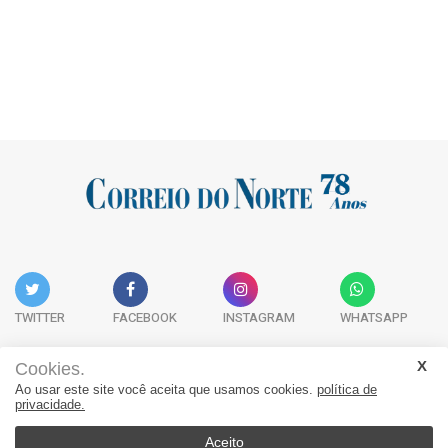
TWITTER
FACEBOOK
INSTAGRAM
WHATSAPP
Cookies.
Ao usar este site você aceita que usamos cookies.
política de
Acervo Digital
Fale Conosco
Quem Somos
privacidade.
JORNAL CORREIO DO NORTE - Whatsapp: 47 9 8865-7880
Aceito