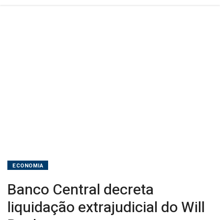
ECONOMIA
Banco Central decreta
liquidação extrajudicial do Will