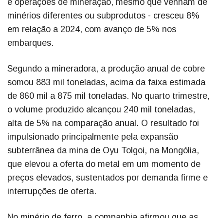
e operações de mineração, mesmo que venham de
minérios diferentes ou subprodutos - cresceu 8%
em relação a 2024, com avanço de 5% nos
embarques.
Segundo a mineradora, a produção anual de cobre
somou 883 mil toneladas, acima da faixa estimada
de 860 mil a 875 mil toneladas. No quarto trimestre,
o volume produzido alcançou 240 mil toneladas,
alta de 5% na comparação anual. O resultado foi
impulsionado principalmente pela expansão
subterrânea da mina de Oyu Tolgoi, na Mongólia,
que elevou a oferta do metal em um momento de
preços elevados, sustentados por demanda firme e
interrupções de oferta.
No minério de ferro, a companhia afirmou que as