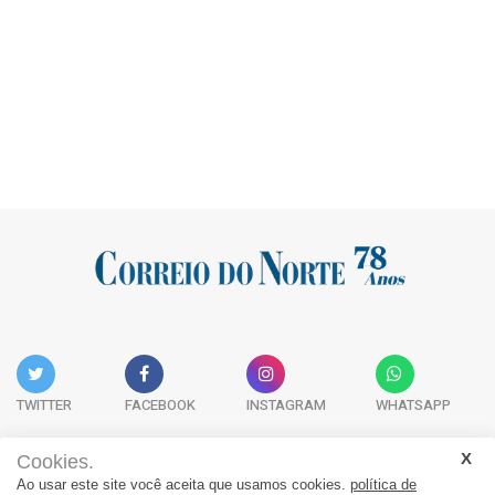
TWITTER
FACEBOOK
INSTAGRAM
WHATSAPP
Cookies.
Ao usar este site você aceita que usamos cookies.
política de
Acervo Digital
Fale Conosco
Quem Somos