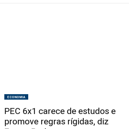
Frente
Parlamentar
ECONOMIA
PEC 6x1 carece de estudos e
promove regras rígidas, diz