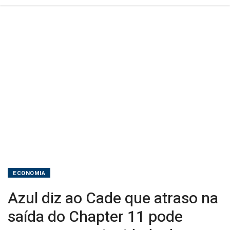
11
pode
ameaçar
continuidade
dos
negócios
ECONOMIA
Azul diz ao Cade que atraso na
saída do Chapter 11 pode