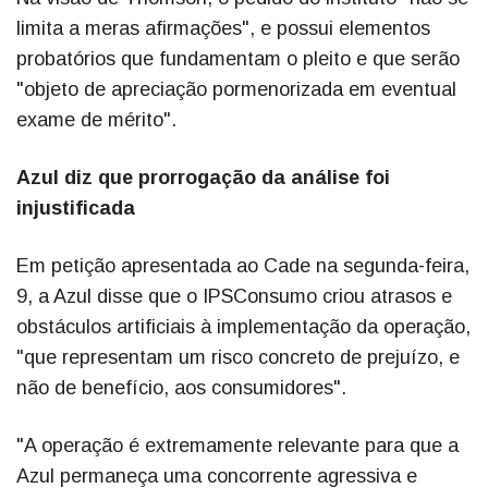
limita a meras afirmações", e possui elementos
probatórios que fundamentam o pleito e que serão
"objeto de apreciação pormenorizada em eventual
exame de mérito".
Azul diz que prorrogação da análise foi
injustificada
Em petição apresentada ao Cade na segunda-feira,
9, a Azul disse que o IPSConsumo criou atrasos e
obstáculos artificiais à implementação da operação,
"que representam um risco concreto de prejuízo, e
não de benefício, aos consumidores".
"A operação é extremamente relevante para que a
Azul permaneça uma concorrente agressiva e