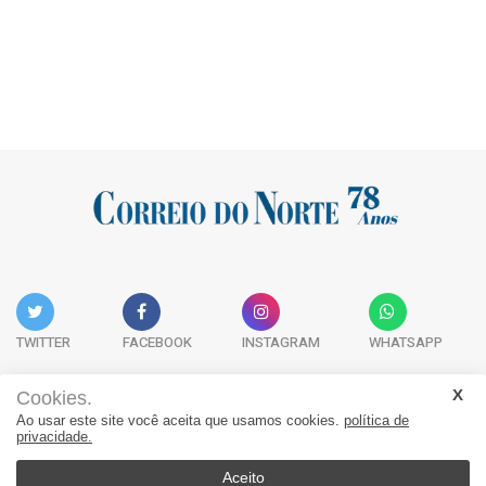
TWITTER
FACEBOOK
INSTAGRAM
WHATSAPP
Cookies.
Ao usar este site você aceita que usamos cookies.
política de
Acervo Digital
Fale Conosco
Quem Somos
privacidade.
JORNAL CORREIO DO NORTE - Whatsapp: 47 9 8865-7880
Aceito