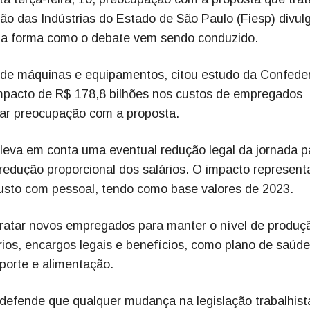
ão das Indústrias do Estado de São Paulo (Fiesp) divul
a forma como o debate vem sendo conduzido.
s de máquinas e equipamentos, citou estudo da Confede
impacto de R$ 178,8 bilhões nos custos de empregados
tar preocupação com a proposta.
leva em conta uma eventual redução legal da jornada p
edução proporcional dos salários. O impacto representa
sto com pessoal, tendo como base valores de 2023.
ratar novos empregados para manter o nível de produç
os, encargos legais e benefícios, como plano de saúde
sporte e alimentação.
defende que qualquer mudança na legislação trabalhist