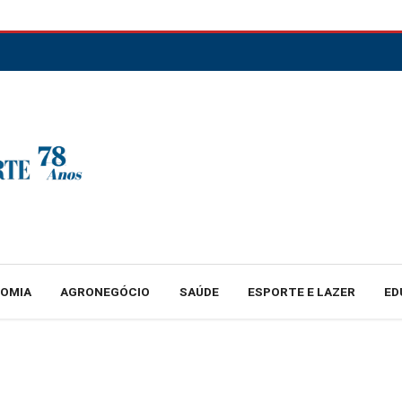
NOMIA
AGRONEGÓCIO
SAÚDE
ESPORTE E LAZER
ED