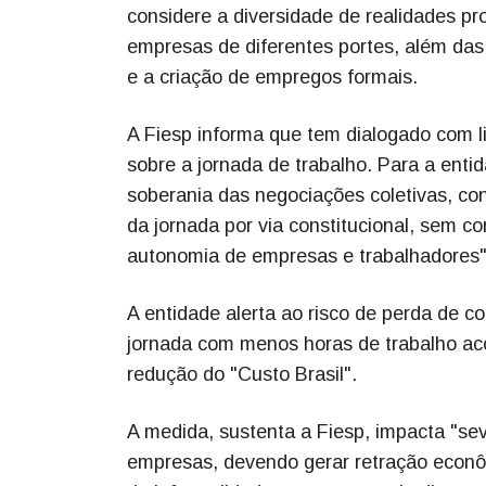
considere a diversidade de realidades pr
empresas de diferentes portes, além das
e a criação de empregos formais.
A Fiesp informa que tem dialogado com li
sobre a jornada de trabalho. Para a entid
soberania das negociações coletivas, co
da jornada por via constitucional, sem c
autonomia de empresas e trabalhadores",
A entidade alerta ao risco de perda de co
jornada com menos horas de trabalho ac
redução do "Custo Brasil".
A medida, sustenta a Fiesp, impacta "s
empresas, devendo gerar retração econô