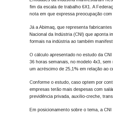
fim da escala de trabalho 6X1. A Federaç
nota em que expressa preocupação com 
Já a Abimaq, que representa fabricante
Nacional da Indústria (CNI) que aponta 
formais na indústria ao também manifes
O cálculo apresentado no estudo da CNI 
36 horas semanais, no modelo 4x3, sem r
um acréscimo de 25,1% em relação ao cu
Conforme o estudo, caso optem por cont
empresas terão mais despesas com salári
previdência privada, auxílio-creche, tran
Em posicionamento sobre o tema, a CNI 