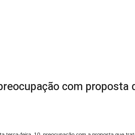
 preocupação com proposta d
ta terça-feira, 10, preocupação com a proposta que trat