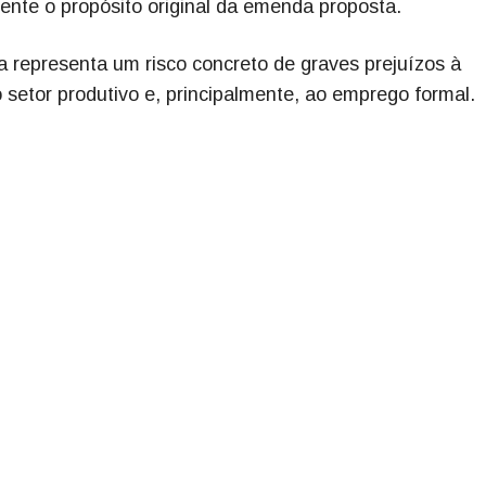
mente o propósito original da emenda proposta.
a representa um risco concreto de graves prejuízos à
o setor produtivo e, principalmente, ao emprego formal.