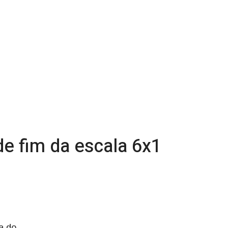
e fim da escala 6x1
a do