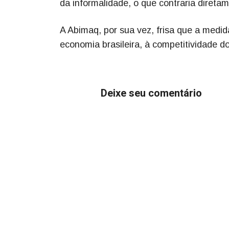
da informalidade, o que contraria direta
A Abimaq, por sua vez, frisa que a medid
economia brasileira, à competitividade d
Deixe seu comentário