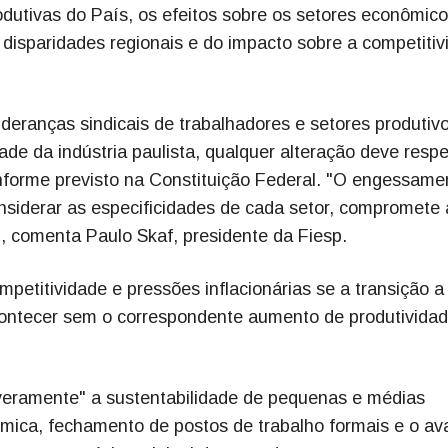
odutivas do País, os efeitos sobre os setores econômico
 disparidades regionais e do impacto sobre a competitiv
deranças sindicais de trabalhadores e setores produtiv
ade da indústria paulista, qualquer alteração deve respe
nforme previsto na Constituição Federal. "O engessame
onsiderar as especificidades de cada setor, compromete 
 comenta Paulo Skaf, presidente da Fiesp.
mpetitividade e pressões inflacionárias se a transição 
ontecer sem o correspondente aumento de produtivida
everamente" a sustentabilidade de pequenas e médias
mica, fechamento de postos de trabalho formais e o av