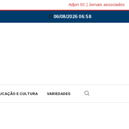
Adjori SC
|
Jornais associados
06/08/2026 06:58
UCAÇÃO E CULTURA
VARIEDADES