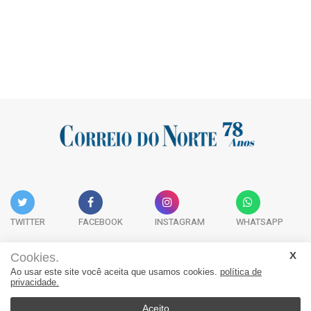
TWITTER
FACEBOOK
INSTAGRAM
WHATSAPP
Cookies.
Ao usar este site você aceita que usamos cookies.
política de
Acervo Digital
Fale Conosco
Quem Somos
privacidade.
JORNAL CORREIO DO NORTE - Whatsapp: 47 9 8865-7880
Aceito