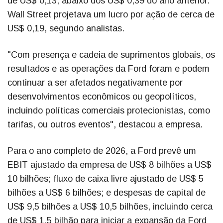
de US$ 0,13, abaixo dos US$ 0,39 do ano anterior.
Wall Street projetava um lucro por ação de cerca de
US$ 0,19, segundo analistas.
"Com presença e cadeia de suprimentos globais, os
resultados e as operações da Ford foram e podem
continuar a ser afetados negativamente por
desenvolvimentos econômicos ou geopolíticos,
incluindo políticas comerciais protecionistas, como
tarifas, ou outros eventos", destacou a empresa.
Para o ano completo de 2026, a Ford prevê um
EBIT ajustado da empresa de US$ 8 bilhões a US$
10 bilhões; fluxo de caixa livre ajustado de US$ 5
bilhões a US$ 6 bilhões; e despesas de capital de
US$ 9,5 bilhões a US$ 10,5 bilhões, incluindo cerca
de US$ 1,5 bilhão para iniciar a expansão da Ford