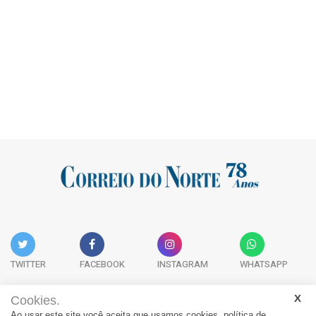
TWITTER
FACEBOOK
INSTAGRAM
WHATSAPP
Cookies.
Ao usar este site você aceita que usamos cookies.
política de