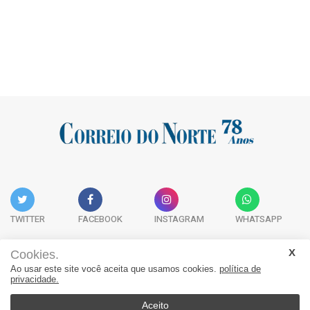
TWITTER
FACEBOOK
INSTAGRAM
WHATSAPP
Cookies.
Ao usar este site você aceita que usamos cookies.
política de
Acervo Digital
Fale Conosco
Quem Somos
privacidade.
JORNAL CORREIO DO NORTE - Whatsapp: 47 9 8865-7880
Aceito