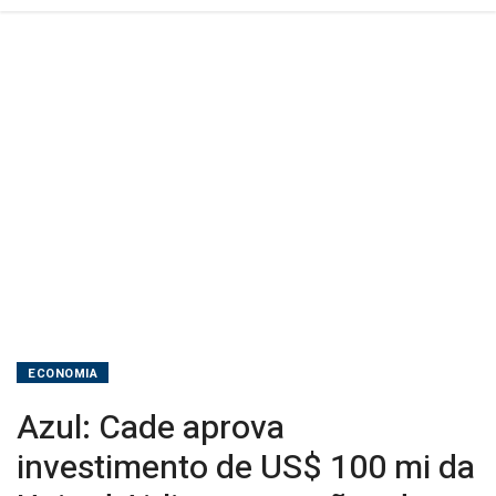
Airlines
em
ações
da
companhia
ECONOMIA
Azul: Cade aprova
investimento de US$ 100 mi da